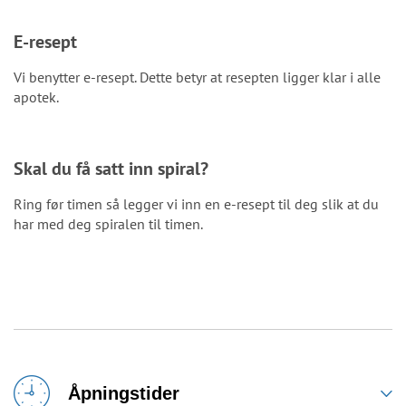
E-resept
Vi benytter e-resept. Dette betyr at resepten ligger klar i alle
apotek.
Skal du få satt inn spiral?
Ring før timen så legger vi inn en e-resept til deg slik at du
har med deg spiralen til timen.
Åpningstider