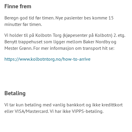
Finne frem
Beregn god tid før timen. Nye pasienter bes komme 15
minutter før timen.
Vi holder til på Kolbotn Torg (kjøpesenter på Kolbotn) 2. etg.
Benytt trappehuset som ligger mellom Baker Nordby og
Mester Grønn. For mer informasjon om transport hit se:
https://www.kolbotntorg.no/how-to-arrive
Betaling
Vi tar kun betaling med vanlig bankkort og ikke kredittkort
eller VISA/Mastercard. Vi har ikke VIPPS-betaling.