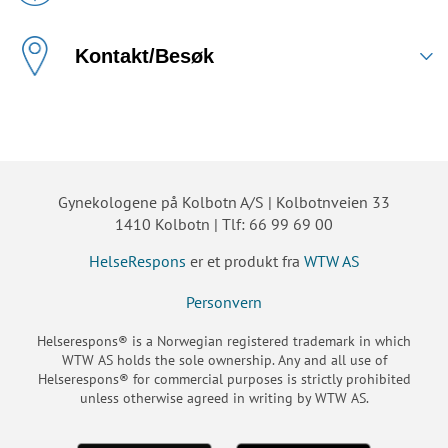
Kontakt/Besøk
Gynekologene på Kolbotn A/S | Kolbotnveien 33
1410 Kolbotn | Tlf: 66 99 69 00
HelseRespons
er et produkt fra
WTW AS
Personvern
Helserespons® is a Norwegian registered trademark in which
WTW AS holds the sole ownership. Any and all use of
Helserespons® for commercial purposes is strictly prohibited
unless otherwise agreed in writing by WTW AS.