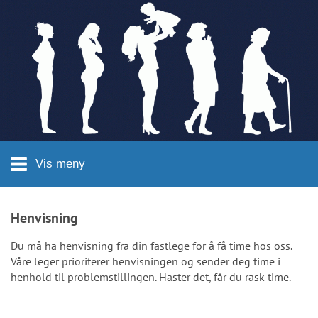
Hopp til hovedinnhold
Vis meny
Henvisning
Du må ha henvisning fra din fastlege for å få time hos oss.
Våre leger prioriterer
henvisningen
og sender deg time i
henhold til problemstillingen. Haster det, får du rask time.