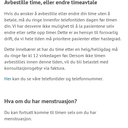
Avbestille time, eller endre timeavtale
Hvis du ønsker å avbestille eller endre din time uten å
betale, må du ringe innenfor telefontiden dagen før timen
din. Vi har desverre ikke mulighet til å la pasientene selv
endre eller sette opp timer. Dette er av hensyn til forsvarlig
drift, da vi hele tiden må prioritere pasienter etter hastegrad.
Dette innebærer at har du time etter en helg/helligdag må
du ringe før kl 12 virkedagen før. Dersom ikke timen
avbestilles innen denne tiden, vil du bli belastet med
konsultasjonsgebyr via faktura.
Her
kan du se våre telefontider og telefonnummer.
Hva om du har menstruasjon?
Du kan fortsatt komme til timen selv om du har
menstruasjon.